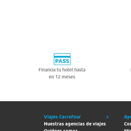
Financia tu hotel hasta
en 12 meses
Viajes Carrefour
Ay
Nuestras agencias de viajes
Co
Quiénes somos
Mi