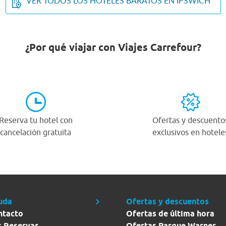
VER TODOS LOS HOTELES BARATOS EN IPSWICH
¿Por qué viajar con Viajes Carrefour?
Reserva tu hotel con
Ofertas y descuento
cancelación gratuita
exclusivos en hotele
uda
Ofertas y descuentos
ntacto
Ofertas de última hora
s Reservas
Ofertas Parque Warner