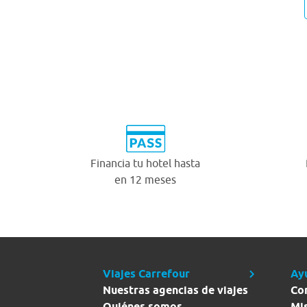
Financia tu hotel hasta
en 12 meses
Viajes Carrefour
Ay
Nuestras agencias de viajes
Co
Quiénes somos
Mi