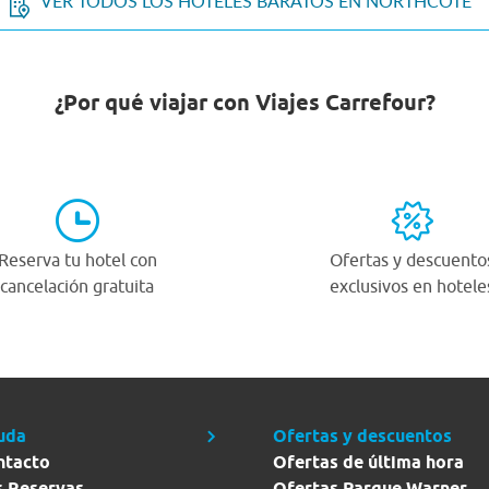
VER TODOS LOS HOTELES BARATOS EN NORTHCOTE
¿Por qué viajar con Viajes Carrefour?
Reserva tu hotel con
Ofertas y descuento
cancelación gratuita
exclusivos en hotele
uda
Ofertas y descuentos
ntacto
Ofertas de última hora
s Reservas
Ofertas Parque Warner