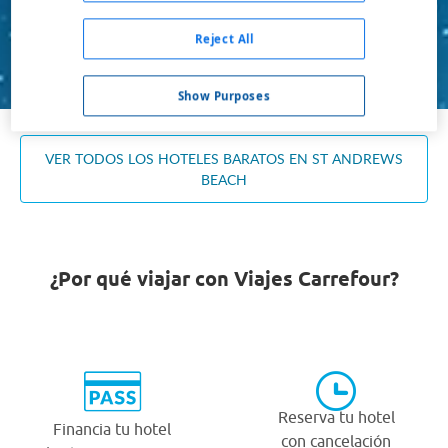
Ocupación *
1 habitación, 2 adultos
Reject All
Buscar
Show Purposes
VER TODOS LOS HOTELES BARATOS EN ST ANDREWS
BEACH
¿Por qué viajar con Viajes Carrefour?
Reserva tu hotel
Financia tu hotel
con cancelación