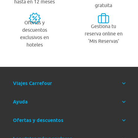
hasta en 12 meses
gratuita
Ofertas y
Gestiona tu
descuentos
reserva online en
exclusivos en
‘Mis Reservas’
hoteles
Viajes Carrefour
Ayuda
Ofertas y descuentos