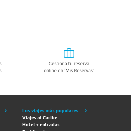
s
Gestiona tu reserva
s
online en ‘Mis Reservas’
Los viajes más populares
Viajes al Caribe
Hotel + entradas