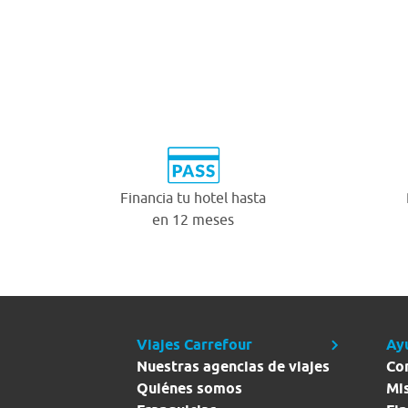
Financia tu hotel hasta
en 12 meses
Viajes Carrefour
Ay
Nuestras agencias de viajes
Co
Quiénes somos
Mi