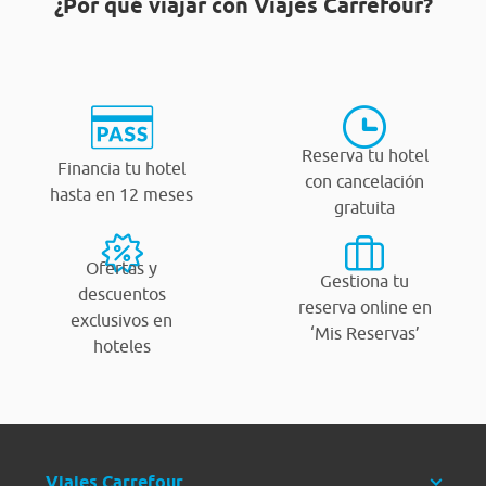
¿Por qué viajar con Viajes Carrefour?
Reserva tu hotel
Financia tu hotel
con cancelación
hasta en 12 meses
gratuita
Ofertas y
Gestiona tu
descuentos
reserva online en
exclusivos en
‘Mis Reservas’
hoteles
Viajes Carrefour