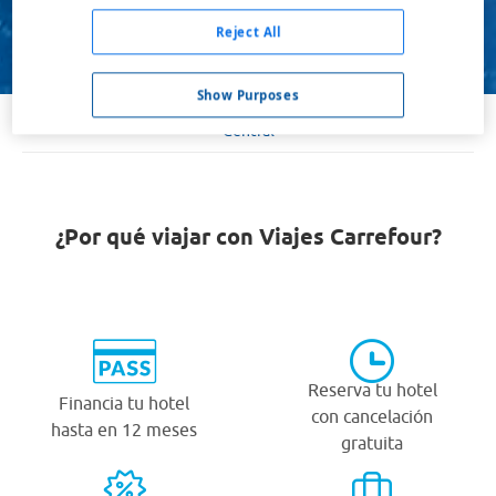
1 habitación, 2 adultos
Reject All
Buscar
Show Purposes
Central
¿Por qué viajar con Viajes Carrefour?
Reserva tu hotel
Financia tu hotel
con cancelación
hasta en 12 meses
gratuita