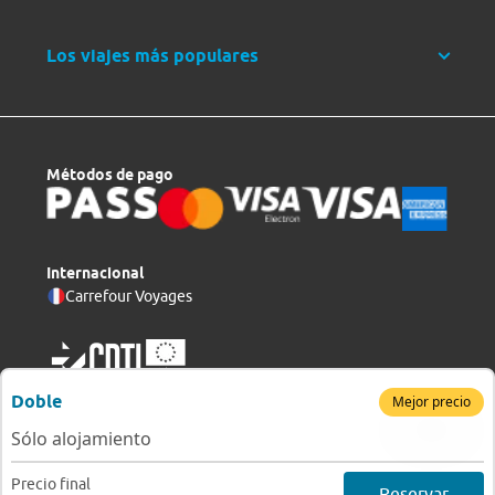
Los viajes más populares
Métodos de pago
Internacional
Carrefour Voyages
Doble
Mejor precio
Sólo alojamiento
Copyright © 2026 Viajes Carrefour, S. L. U.
v 6.5.0-2
Precio final
Reservar