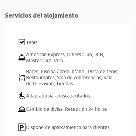
Servicios del alojamiento
Tenis
American Express,
Diners Club,
JCB,
MasterCard,
Visa
Bares,
Piscina / área infantil,
Pista de tenis,
Restaurantes,
Sala de conferencias,
Sala
de televisión,
Tiendas
Adaptado para discapacitados
Cambio de divisa,
Recepción 24 horas
Dispone de aparcamiento para clientes