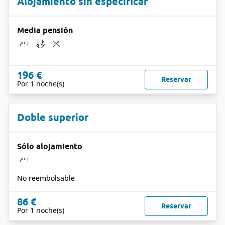
Alojamiento sin especificar
Media pensión
196 €
Reservar
Por 1 noche(s)
Doble superior
Sólo alojamiento
No reembolsable
86 €
Reservar
Por 1 noche(s)