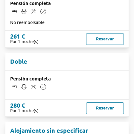
Pensión completa
No reembolsable
261 €
Reservar
Por 1 noche(s)
Doble
Pensión completa
280 €
Reservar
Por 1 noche(s)
Alojamiento sin especificar