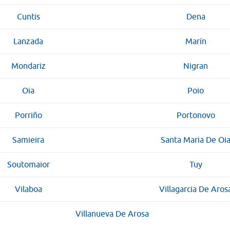
Cuntis
Dena
Lanzada
Marín
Mondariz
Nigran
Oia
Poio
Porriño
Portonovo
Samieira
Santa Maria De Oi
Soutomaior
Tuy
Vilaboa
Villagarcia De Aros
Villanueva De Arosa