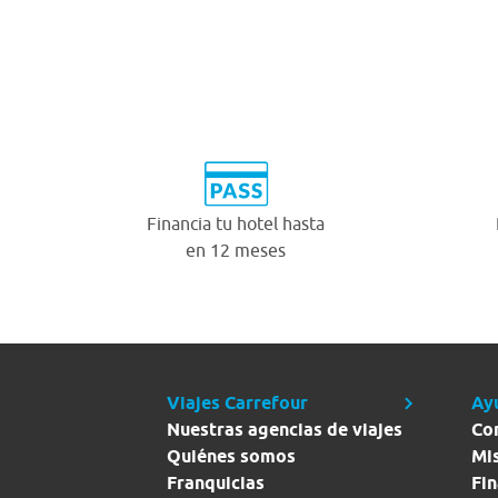
Financia tu hotel hasta
en 12 meses
Viajes Carrefour
Ay
Nuestras agencias de viajes
Co
Quiénes somos
Mi
Franquicias
Fin