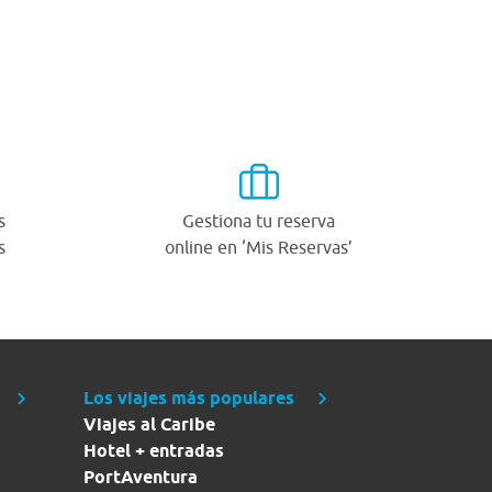
s
Gestiona tu reserva
s
online en ‘Mis Reservas’
Los viajes más populares
Viajes al Caribe
Hotel + entradas
PortAventura