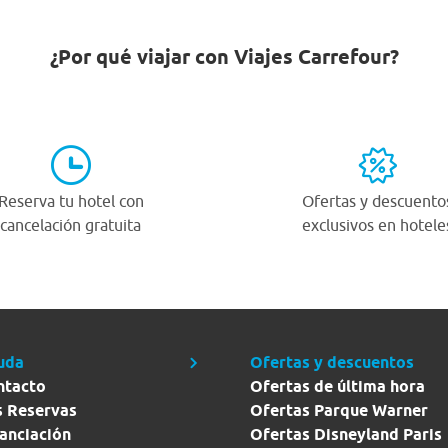
¿Por qué viajar con Viajes Carrefour?
Reserva tu hotel con
Ofertas y descuento
cancelación gratuita
exclusivos en hotele
uda
Ofertas y descuentos
ntacto
Ofertas de última hora
s Reservas
Ofertas Parque Warner
anciación
Ofertas Disneyland Paris