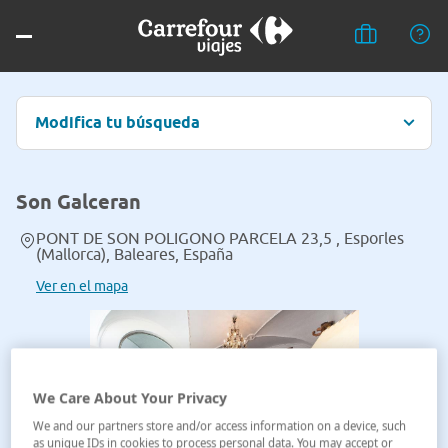
Modifica tu búsqueda
Son Galceran
PONT DE SON POLIGONO PARCELA 23,5 , Esporles
(Mallorca), Baleares, España
Ver en el mapa
We Care About Your Privacy
We and our partners store and/or access information on a device, such
as unique IDs in cookies to process personal data. You may accept or