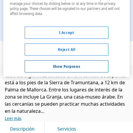
manage your choices by clicking below or at any time in the privacy
policy page. These choices will be signaled to our partners and will not
affect browsing data.
I Accept
Ver en el mapa
Reject All
Show Purposes
Casa del siglo XVIII ubicada en la localidad de Esporles
está a los pies de la Sierra de Tramuntana, a 12 km de
Palma de Mallorca. Entre los lugares de interés de la
zona se incluye La Granja, una casa-museo árabe. En
las cercanías se pueden practicar muchas actividades
en la naturaleza...
Leer más
Descripción
Servicios