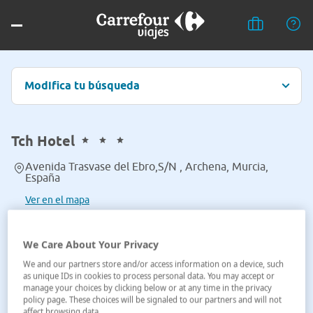
Modifica tu búsqueda
Tch Hotel
Avenida Trasvase del Ebro,S/N , Archena, Murcia,
España
Ver en el mapa
We Care About Your Privacy
We and our partners store and/or access information on a device, such
as unique IDs in cookies to process personal data. You may accept or
manage your choices by clicking below or at any time in the privacy
policy page. These choices will be signaled to our partners and will not
affect browsing data.