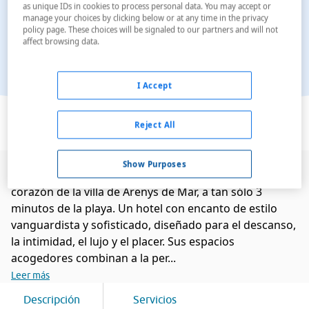
as unique IDs in cookies to process personal data. You may accept or
manage your choices by clicking below or at any time in the privacy
policy page. These choices will be signaled to our partners and will not
affect browsing data.
I Accept
Ver en el mapa
Reject All
Show Purposes
Vila Arenys Hotel es un hotel boutique ubicado en el
corazón de la villa de Arenys de Mar, a tan sólo 3
minutos de la playa. Un hotel con encanto de estilo
vanguardista y sofisticado, diseñado para el descanso,
la intimidad, el lujo y el placer. Sus espacios
acogedores combinan a la per...
Leer más
Descripción
Servicios