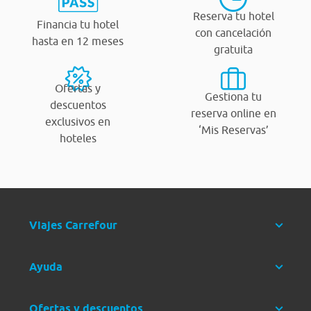
Reserva tu hotel
Financia tu hotel
con cancelación
hasta en 12 meses
gratuita
Ofertas y
Gestiona tu
descuentos
reserva online en
exclusivos en
‘Mis Reservas’
hoteles
Viajes Carrefour
Ayuda
Ofertas y descuentos