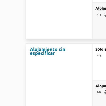
Aloja
Alojamiento sin
Sólo 
especificar
Aloja