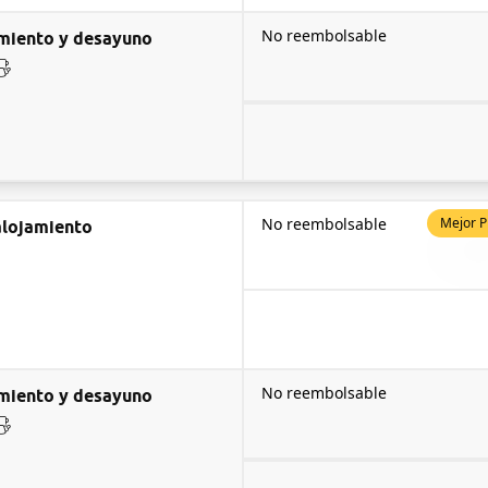
No reembolsable
miento y desayuno
No reembolsable
Mejor P
alojamiento
No reembolsable
miento y desayuno