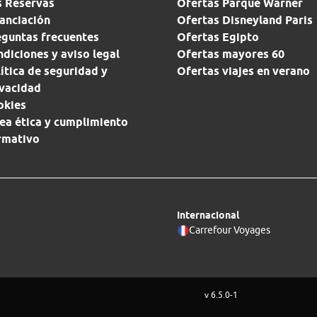
s Reservas
Ofertas Parque Warner
anciación
Ofertas Disneyland Paris
eguntas frecuentes
Ofertas Egipto
diciones y aviso legal
Ofertas mayores 60
ítica de seguridad y
Ofertas viajes en verano
ivacidad
okies
ea ética y cumplimiento
rmativo
Internacional
Carrefour Voyages
v 6.5.0-1