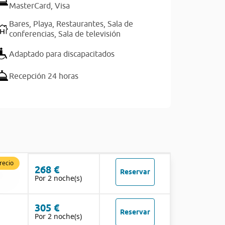
MasterCard,
Visa
Bares,
Playa,
Restaurantes,
Sala de
conferencias,
Sala de televisión
Adaptado para discapacitados
Recepción 24 horas
recio
268 €
Reservar
Por 2 noche(s)
305 €
Reservar
Por 2 noche(s)