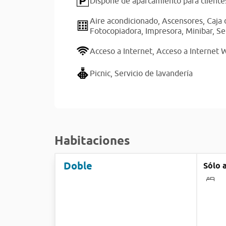
Dispone de aparcamiento para cliente
Aire acondicionado,
Ascensores,
Caja 
Fotocopiadora,
Impresora,
Minibar,
Se
Acceso a Internet,
Acceso a Internet W
Picnic,
Servicio de lavandería
Habitaciones
Doble
Sólo 