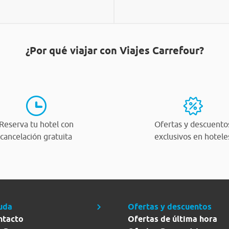
¿Por qué viajar con Viajes Carrefour?
Reserva tu hotel con
Ofertas y descuento
cancelación gratuita
exclusivos en hotele
uda
Ofertas y descuentos
ntacto
Ofertas de última hora