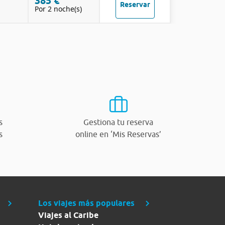
385 €
Reservar
Por 2 noche(s)
s
Gestiona tu reserva
s
online en ‘Mis Reservas’
Los viajes más populares
Viajes al Caribe