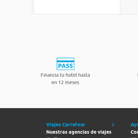
Financia tu hotel hasta
en 12 meses
Viajes Carrefour
Ay
Nuestras agencias de viajes
Co