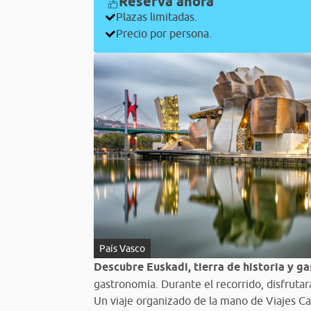
Reserva ahora
Plazas limitadas.
Precio por persona.
País Vasco
Descubre Euskadi, tierra de historia y 
gastronomía. Durante el recorrido, disfrutar
Un viaje organizado de la mano de Viajes Ca