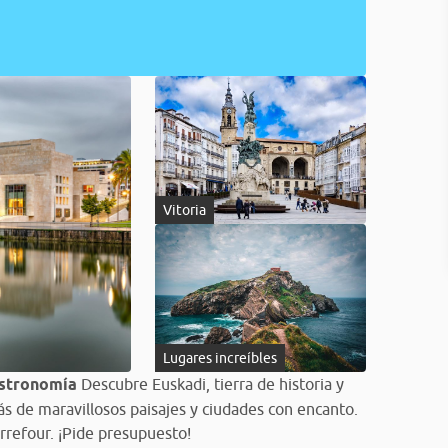
Vitoria
Lugares increíbles
gastronomía
Descubre Euskadi, tierra de historia y
ás de maravillosos paisajes y ciudades con encanto.
rrefour. ¡Pide presupuesto!