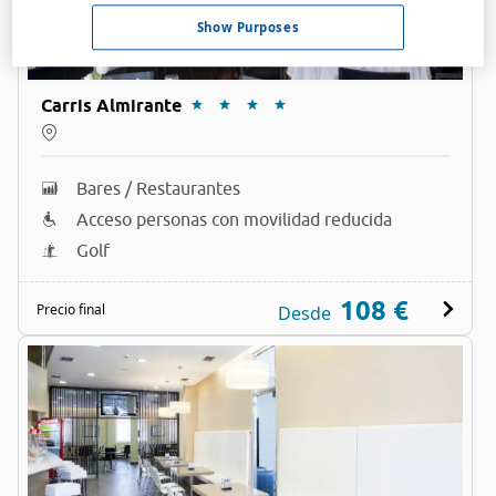
Show Purposes
Carris Almirante
Bares / Restaurantes
Acceso personas con movilidad reducida
Golf
108 €
Precio final
Desde