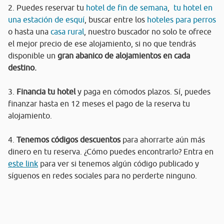
2. Puedes reservar tu
hotel de fin de semana
,
tu hotel en
una estación de esquí
, buscar entre los
hoteles para perros
o hasta una
casa rural
, nuestro buscador no solo te ofrece
el mejor precio de ese alojamiento, si no que tendrás
disponible un
gran abanico de alojamientos en cada
destino.
3.
Financia tu hotel
y paga en cómodos plazos. Sí, puedes
finanzar hasta en 12 meses el pago de la reserva tu
alojamiento.
4.
Tenemos códigos descuentos
para ahorrarte aún más
dinero en tu reserva. ¿Cómo puedes encontrarlo? Entra en
este link
para ver si tenemos algún código publicado y
síguenos en redes sociales para no perderte ninguno.