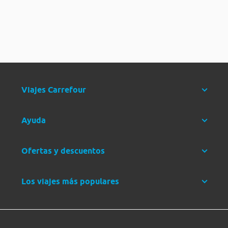
Viajes Carrefour
Ayuda
Ofertas y descuentos
Los viajes más populares