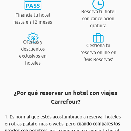
Reserva tu hotel
Financia tu hotel
con cancelación
hasta en 12 meses
gratuita
Ofertas y
Gestiona tu
descuentos
reserva online en
exclusivos en
‘Mis Reservas’
hoteles
¿Por qué reservar un hotel con viajes
Carrefour?
1. Es normal que estés acostumbrado a reservar hoteles
en otras plataformas o webs, pero
cuando compares los
precios con nosotros
, vas a empezar a reservar tu hotel