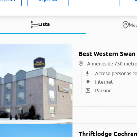
Lista
Ma
Best Western Swan 
A menos de 750 metro
Acceso personas co
Internet
Parking
Thriftlodge Cochra