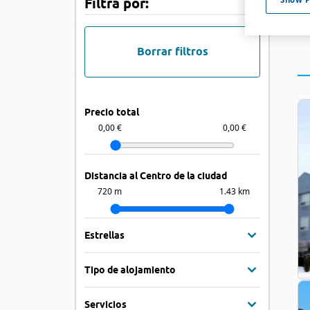
Filtra por:
Borrar filtros
Precio total
0,00 €
0,00 €
Distancia al Centro de la ciudad
720 m
1.43 km
Estrellas
Tipo de alojamiento
Servicios