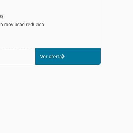
es
n movilidad reducida
Ver oferta