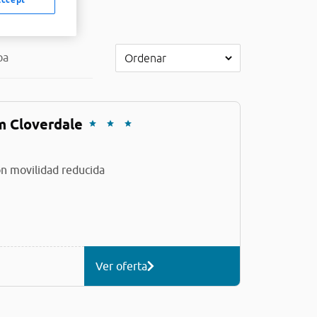
pa
 Cloverdale
n movilidad reducida
Ver oferta