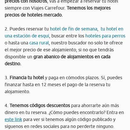
precios con nosotros
, vas a empezar a reservar tu hotel
siempre con Viajes Carrefour.
Tenemos los mejores
precios de hoteles mercado.
2. Puedes reservar tu
hotel de fin de semana
,
tu hotel en
una estación de esquí
, buscar entre los
hoteles para perros
o hasta una
casa rural
, nuestro buscador no solo te ofrece
el mejor precio de ese alojamiento, si no que tendrás
disponible un
gran abanico de alojamientos en cada
destino.
3.
Financia tu hotel
y paga en cómodos plazos. Sí, puedes
finanzar hasta en 12 meses el pago de la reserva tu
alojamiento.
4.
Tenemos códigos descuentos
para ahorrarte aún más
dinero en tu reserva. ¿Cómo puedes encontrarlo? Entra en
este link
para ver si tenemos algún código publicado y
síguenos en redes sociales para no perderte ninguno.