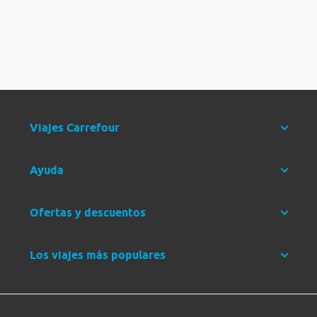
Viajes Carrefour
Ayuda
Ofertas y descuentos
Los viajes más populares