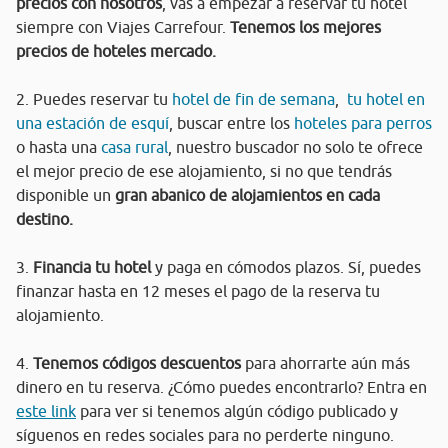
precios con nosotros
, vas a empezar a reservar tu hotel
siempre con Viajes Carrefour.
Tenemos los mejores
precios de hoteles mercado.
2. Puedes reservar tu
hotel de fin de semana
,
tu hotel en
una estación de esquí
, buscar entre los
hoteles para perros
o hasta una
casa rural
, nuestro buscador no solo te ofrece
el mejor precio de ese alojamiento, si no que tendrás
disponible un
gran abanico de alojamientos en cada
destino.
3.
Financia tu hotel
y paga en cómodos plazos. Sí, puedes
finanzar hasta en 12 meses el pago de la reserva tu
alojamiento.
4.
Tenemos códigos descuentos
para ahorrarte aún más
dinero en tu reserva. ¿Cómo puedes encontrarlo? Entra en
este link
para ver si tenemos algún código publicado y
síguenos en redes sociales para no perderte ninguno.