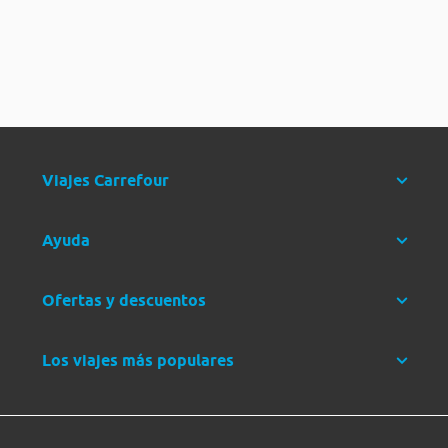
Viajes Carrefour
Ayuda
Ofertas y descuentos
Los viajes más populares