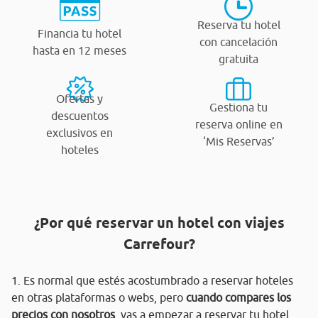
Reserva tu hotel
Financia tu hotel
con cancelación
hasta en 12 meses
gratuita
Ofertas y
Gestiona tu
descuentos
reserva online en
exclusivos en
‘Mis Reservas’
hoteles
¿Por qué reservar un hotel con viajes
Carrefour?
1. Es normal que estés acostumbrado a reservar hoteles
en otras plataformas o webs, pero
cuando compares los
precios con nosotros
, vas a empezar a reservar tu hotel