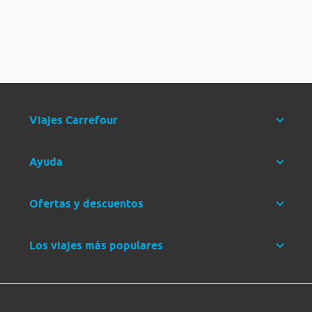
Viajes Carrefour
Ayuda
Ofertas y descuentos
Los viajes más populares