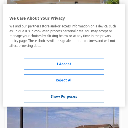
We Care About Your Privacy
We and our partners store and/or access information on a device, such
as unique IDs in cookies to process personal data. You may accept or
manage your choices by clicking below or at any time in the privacy
policy page. These choices will be signaled to our partners and will not
Holiday Inn Express Boonville
affect browsing data.
A menos de 6,05 Km
I Accept
Acceso personas con movilidad reducida
Reject All
Show Purposes