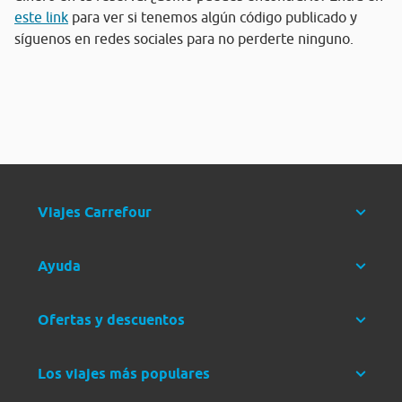
este link
para ver si tenemos algún código publicado y
síguenos en redes sociales para no perderte ninguno.
Viajes Carrefour
Ayuda
Ofertas y descuentos
Los viajes más populares