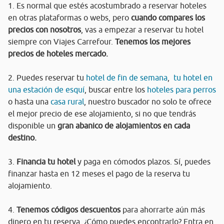
1. Es normal que estés acostumbrado a reservar hoteles
en otras plataformas o webs, pero
cuando compares los
precios con nosotros
, vas a empezar a reservar tu hotel
siempre con Viajes Carrefour.
Tenemos los mejores
precios de hoteles mercado.
2. Puedes reservar tu
hotel de fin de semana
,
tu hotel en
una estación de esquí
, buscar entre los
hoteles para perros
o hasta una
casa rural
, nuestro buscador no solo te ofrece
el mejor precio de ese alojamiento, si no que tendrás
disponible un
gran abanico de alojamientos en cada
destino.
3.
Financia tu hotel
y paga en cómodos plazos. Sí, puedes
finanzar hasta en 12 meses el pago de la reserva tu
alojamiento.
4.
Tenemos códigos descuentos
para ahorrarte aún más
dinero en tu reserva. ¿Cómo puedes encontrarlo? Entra en