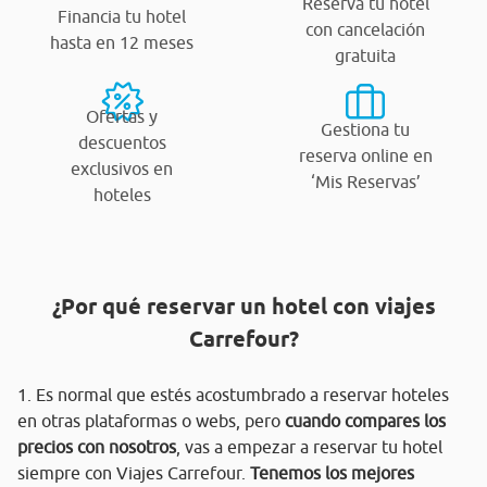
Reserva tu hotel
Financia tu hotel
con cancelación
hasta en 12 meses
gratuita
Ofertas y
Gestiona tu
descuentos
reserva online en
exclusivos en
‘Mis Reservas’
hoteles
¿Por qué reservar un hotel con viajes
Carrefour?
1. Es normal que estés acostumbrado a reservar hoteles
en otras plataformas o webs, pero
cuando compares los
precios con nosotros
, vas a empezar a reservar tu hotel
siempre con Viajes Carrefour.
Tenemos los mejores