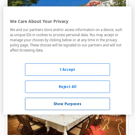
We Care About Your Privacy
We and our partners store and/or access information on a device, such
as unique IDs in cookies to process personal data. You may accept or
manage your choices by clicking below or at any time in the privacy
Hilton Garden Inn
policy page. These choices will be signaled to our partners and will not
affect browsing data.
Cleveland/Twinsburg
A menos de 1,6 Km
I Accept
Reject All
Show Purposes