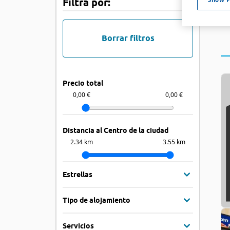
Filtra por:
Borrar filtros
Precio total
0,00 €
0,00 €
Distancia al Centro de la ciudad
2.34 km
3.55 km
Estrellas
Tipo de alojamiento
Servicios