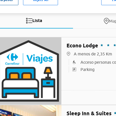
Lista
Ma
Econo Lodge
A menos de 2,35 Km
Acceso personas co
Parking
Sleep Inn & Suites