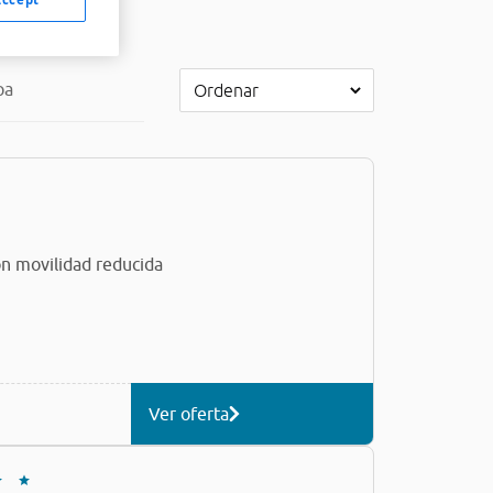
pa
n movilidad reducida
Ver oferta