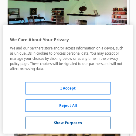
We Care About Your Privacy
Estancia La Portena
We and our partners store and/or access information on a device, such
as unique IDs in cookies to process personal data. You may accept or
A menos de 8,2 Km
manage your choices by clicking below or at any time in the privacy
policy page. These choices will be signaled to our partners and will not
Acceso personas con movilidad reducida
affect browsing data.
Internet
Parking
I Accept
Reject All
Show Purposes