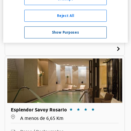
A menos de 5,8 Km
Reject All
Bares / Restaurantes
Acceso personas con movilidad reducida
Show Purposes
Salas de reuniones
Esplendor Savoy Rosario
A menos de 6,65 Km