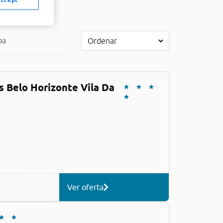
pa
 Belo Horizonte Vila Da
Ver oferta