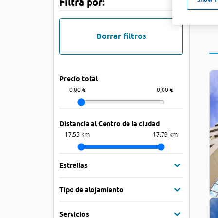
Filtra por:
Borrar filtros
Precio total
0,00 €
0,00 €
Distancia al Centro de la ciudad
17.55 km
17.79 km
Estrellas
Tipo de alojamiento
Servicios