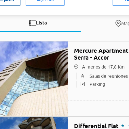
Lista
Ma
Mercure Apartments
Serra - Accor
A menos de 17,8 Km
Salas de reuniones
Parking
Differential Flat