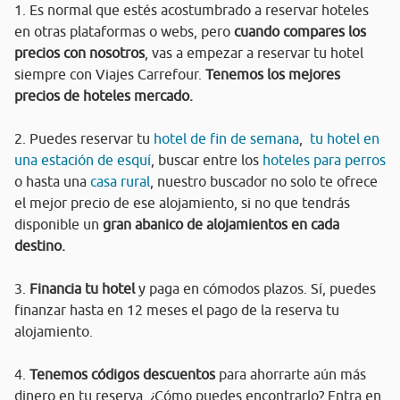
1. Es normal que estés acostumbrado a reservar hoteles
en otras plataformas o webs, pero
cuando compares los
precios con nosotros
, vas a empezar a reservar tu hotel
siempre con Viajes Carrefour.
Tenemos los mejores
precios de hoteles mercado.
2. Puedes reservar tu
hotel de fin de semana
,
tu hotel en
una estación de esquí
, buscar entre los
hoteles para perros
o hasta una
casa rural
, nuestro buscador no solo te ofrece
el mejor precio de ese alojamiento, si no que tendrás
disponible un
gran abanico de alojamientos en cada
destino.
3.
Financia tu hotel
y paga en cómodos plazos. Sí, puedes
finanzar hasta en 12 meses el pago de la reserva tu
alojamiento.
4.
Tenemos códigos descuentos
para ahorrarte aún más
dinero en tu reserva. ¿Cómo puedes encontrarlo? Entra en