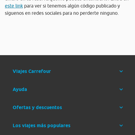
este link
para ver si tenemos algún código publicado y
síguenos en redes sociales para no perderte ninguno.
Viajes Carrefour
Ayuda
Ofertas y descuentos
Los viajes más populares