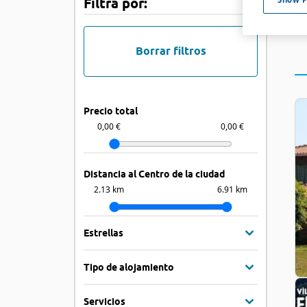
Filtra por:
Borrar filtros
Precio total
0,00 €
0,00 €
Distancia al Centro de la ciudad
2.13 km
6.91 km
Estrellas
Tipo de alojamiento
Servicios