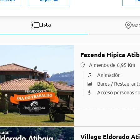
Lista
Ma
Fazenda Hipica Atib
A menos de 6,95 Km
Animación
Bares / Restaurant
Acceso personas co
Village Eldorado At