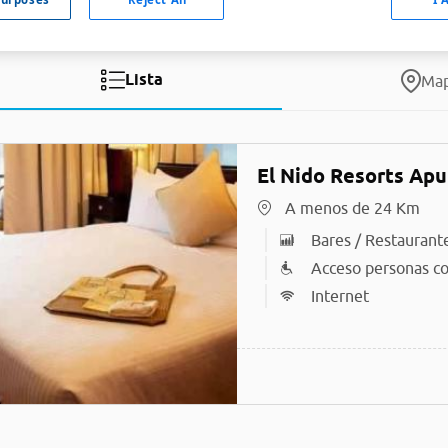
Lista
Ma
El Nido Resorts Apul
A menos de 24 Km
Bares / Restaurant
Acceso personas co
Internet