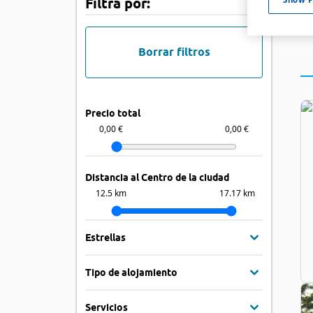
Filtra por:
Borrar filtros
Precio total
0,00 €
0,00 €
Distancia al Centro de la ciudad
12.5 km
17.17 km
Estrellas
Tipo de alojamiento
Servicios