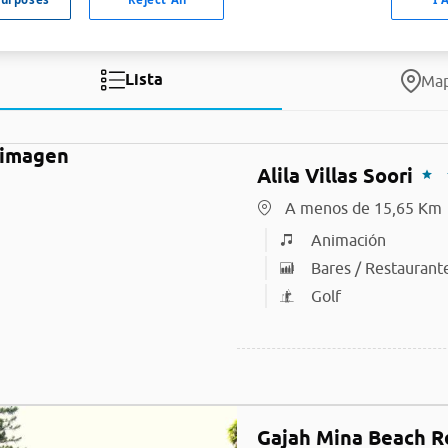
Lista
Ma
Alila Villas Soori
A menos de 15,65 Km
Animación
Bares / Restaurant
Golf
Gajah Mina Beach R