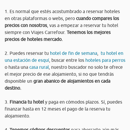
1. Es normal que estés acostumbrado a reservar hoteles
en otras plataformas o webs, pero
cuando compares los
precios con nosotros
, vas a empezar a reservar tu hotel
siempre con Viajes Carrefour.
Tenemos los mejores
precios de hoteles mercado.
2. Puedes reservar tu
hotel de fin de semana
,
tu hotel en
una estación de esquí
, buscar entre los
hoteles para perros
o hasta una
casa rural
, nuestro buscador no solo te ofrece
el mejor precio de ese alojamiento, si no que tendrás
disponible un
gran abanico de alojamientos en cada
destino.
3.
Financia tu hotel
y paga en cómodos plazos. Sí, puedes
finanzar hasta en 12 meses el pago de la reserva tu
alojamiento.
4.
Tenemos códigos descuentos
para ahorrarte aún más