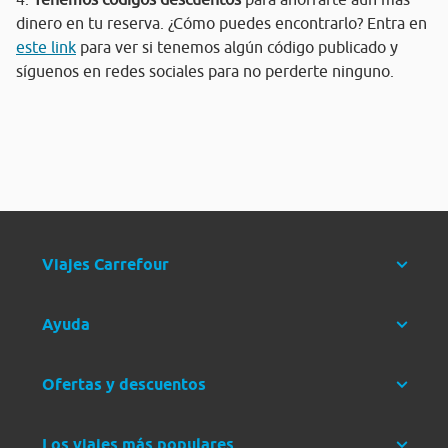
dinero en tu reserva. ¿Cómo puedes encontrarlo? Entra en
este link
para ver si tenemos algún código publicado y
síguenos en redes sociales para no perderte ninguno.
Viajes Carrefour
Ayuda
Ofertas y descuentos
Los viajes más populares