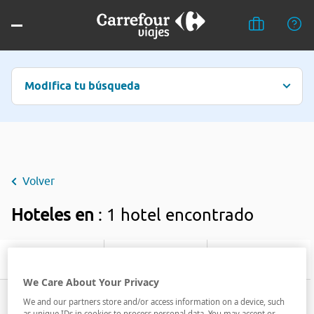
Modifica tu búsqueda
Volver
Hoteles en
: 1 hotel encontrado
Filtrar
We Care About Your Privacy
We and our partners store and/or access information on a device, such
as unique IDs in cookies to process personal data. You may accept or