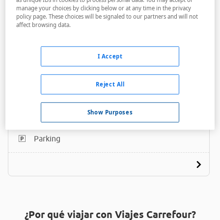
manage your choices by clicking below or at any time in the privacy
policy page. These choices will be signaled to our partners and will not
affect browsing data.
I Accept
Kochoran
Reject All
A menos de 1,85 Km
Bares / Restaurantes
Show Purposes
Acceso personas con movilidad reducida
Parking
¿Por qué viajar con Viajes Carrefour?