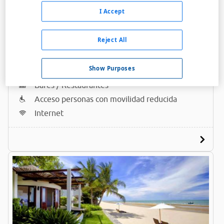
I Accept
Reject All
Praseban Resort
A menos de 19,4 Km
Show Purposes
Bares / Restaurantes
Acceso personas con movilidad reducida
Internet