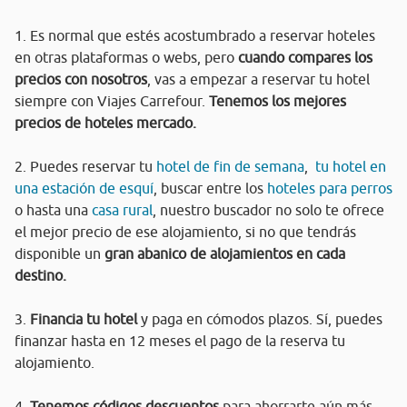
1. Es normal que estés acostumbrado a reservar hoteles
en otras plataformas o webs, pero
cuando compares los
precios con nosotros
, vas a empezar a reservar tu hotel
siempre con Viajes Carrefour.
Tenemos los mejores
precios de hoteles mercado.
2. Puedes reservar tu
hotel de fin de semana
,
tu hotel en
una estación de esquí
, buscar entre los
hoteles para perros
o hasta una
casa rural
, nuestro buscador no solo te ofrece
el mejor precio de ese alojamiento, si no que tendrás
disponible un
gran abanico de alojamientos en cada
destino.
3.
Financia tu hotel
y paga en cómodos plazos. Sí, puedes
finanzar hasta en 12 meses el pago de la reserva tu
alojamiento.
4.
Tenemos códigos descuentos
para ahorrarte aún más