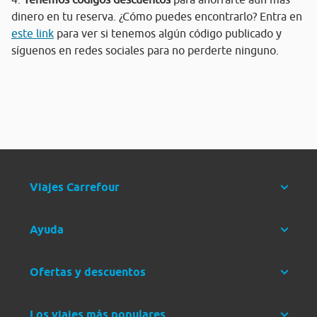
dinero en tu reserva. ¿Cómo puedes encontrarlo? Entra en
este link
para ver si tenemos algún código publicado y
síguenos en redes sociales para no perderte ninguno.
Viajes Carrefour
Ayuda
Ofertas y descuentos
Los viajes más populares