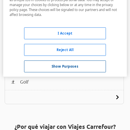
manage your choices by clicking below or at any time in the privacy
policy page. These choices will be signaled to our partners and will not
affect browsing data.
I Accept
Hotel Zalle Don Fernando
Reject All
A menos de 1,5 Km
Bares / Restaurantes
Show Purposes
Acceso personas con movilidad reducida
Golf
¿Por qué viajar con Viajes Carrefour?