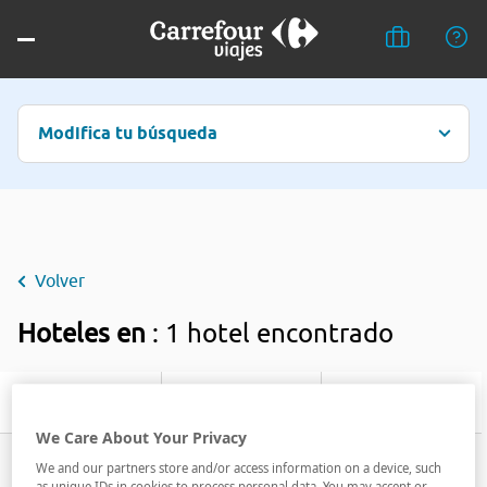
Modifica tu búsqueda
Volver
Hoteles en
: 1 hotel encontrado
Filtrar
We Care About Your Privacy
We and our partners store and/or access information on a device, such
as unique IDs in cookies to process personal data. You may accept or