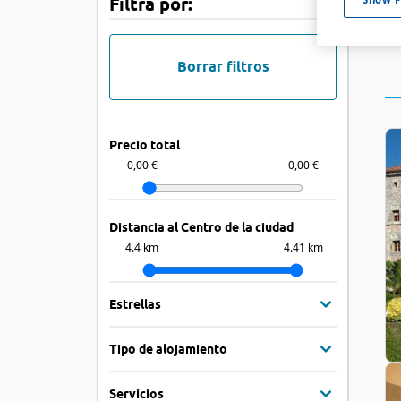
Filtra por:
Borrar filtros
Precio total
0,00 €
0,00 €
Distancia al Centro de la ciudad
4.4 km
4.41 km
Estrellas
Tipo de alojamiento
Servicios