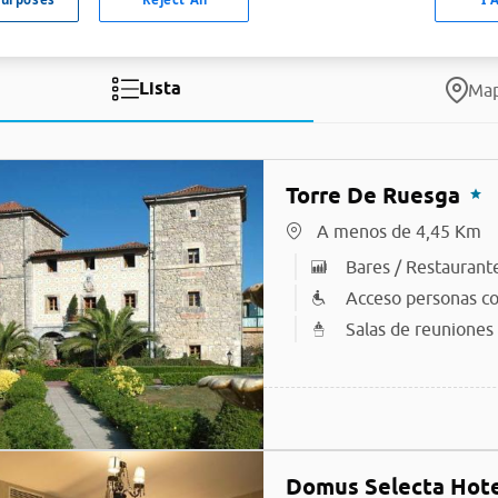
Lista
Ma
Torre De Ruesga
A menos de 4,45 Km
Bares / Restaurant
Acceso personas co
Salas de reuniones
Domus Selecta Hote