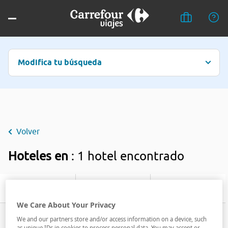
Modifica tu búsqueda
Volver
Hoteles en
: 1 hotel encontrado
Filtrar
We Care About Your Privacy
We and our partners store and/or access information on a device, such
as unique IDs in cookies to process personal data. You may accept or