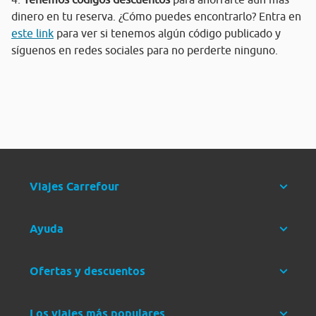
dinero en tu reserva. ¿Cómo puedes encontrarlo? Entra en
este link
para ver si tenemos algún código publicado y
síguenos en redes sociales para no perderte ninguno.
Viajes Carrefour
Ayuda
Ofertas y descuentos
Los viajes más populares