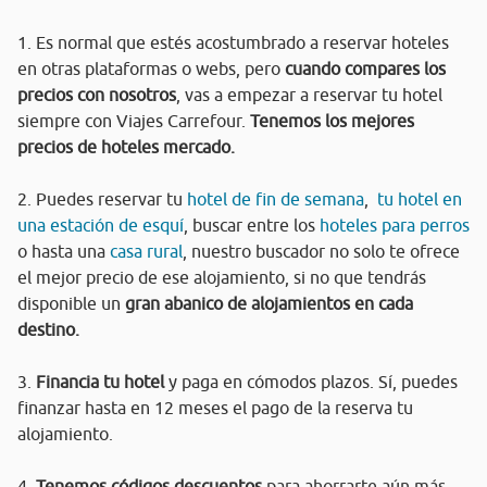
1. Es normal que estés acostumbrado a reservar hoteles
en otras plataformas o webs, pero
cuando compares los
precios con nosotros
, vas a empezar a reservar tu hotel
siempre con Viajes Carrefour.
Tenemos los mejores
precios de hoteles mercado.
2. Puedes reservar tu
hotel de fin de semana
,
tu hotel en
una estación de esquí
, buscar entre los
hoteles para perros
o hasta una
casa rural
, nuestro buscador no solo te ofrece
el mejor precio de ese alojamiento, si no que tendrás
disponible un
gran abanico de alojamientos en cada
destino.
3.
Financia tu hotel
y paga en cómodos plazos. Sí, puedes
finanzar hasta en 12 meses el pago de la reserva tu
alojamiento.
4.
Tenemos códigos descuentos
para ahorrarte aún más