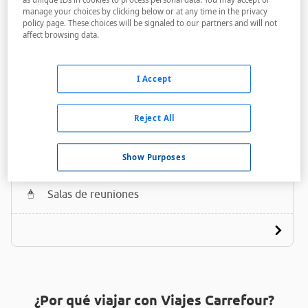
manage your choices by clicking below or at any time in the privacy
policy page. These choices will be signaled to our partners and will not
affect browsing data.
I Accept
Dormero Hotel Villingen-Schwenningen
Reject All
A menos de 650 metros
Bares / Restaurantes
Show Purposes
Acceso personas con movilidad reducida
Salas de reuniones
¿Por qué viajar con Viajes Carrefour?