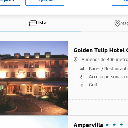
Lista
Ma
Golden Tulip Hotel
A menos de 400 metro
Bares / Restaurant
Acceso personas co
Golf
Ampervilla