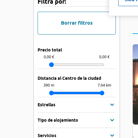
Filtra por:
Borrar filtros
Precio total
0,00 €
0,00 €
Distancia al Centro de la ciudad
390 m
7.04 km
Estrellas
Tipo de alojamiento
Servicios