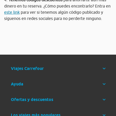
dinero en tu reserva. ¿Cómo puedes encontrarlo? Entra en
este link
para ver si tenemos algún código publicado y
síguenos en redes sociales para no perderte ninguno.
Viajes Carrefour
Ayuda
Ofertas y descuentos
Los viajes más populares