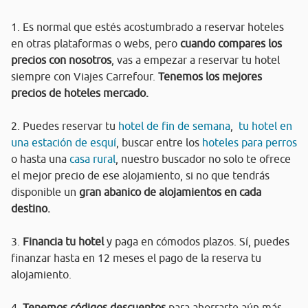
1. Es normal que estés acostumbrado a reservar hoteles
en otras plataformas o webs, pero
cuando compares los
precios con nosotros
, vas a empezar a reservar tu hotel
siempre con Viajes Carrefour.
Tenemos los mejores
precios de hoteles mercado.
2. Puedes reservar tu
hotel de fin de semana
,
tu hotel en
una estación de esquí
, buscar entre los
hoteles para perros
o hasta una
casa rural
, nuestro buscador no solo te ofrece
el mejor precio de ese alojamiento, si no que tendrás
disponible un
gran abanico de alojamientos en cada
destino.
3.
Financia tu hotel
y paga en cómodos plazos. Sí, puedes
finanzar hasta en 12 meses el pago de la reserva tu
alojamiento.
4.
Tenemos códigos descuentos
para ahorrarte aún más