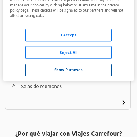
manage your choices by clicking below or at any time in the privacy
policy page. These choices will be signaled to our partners and will not
affect browsing data.
I Accept
Dorint Hotel Düren
Reject All
A menos de 400 metros
Bares / Restaurantes
Show Purposes
Acceso personas con movilidad reducida
Salas de reuniones
¿Por qué viajar con Viajes Carrefour?