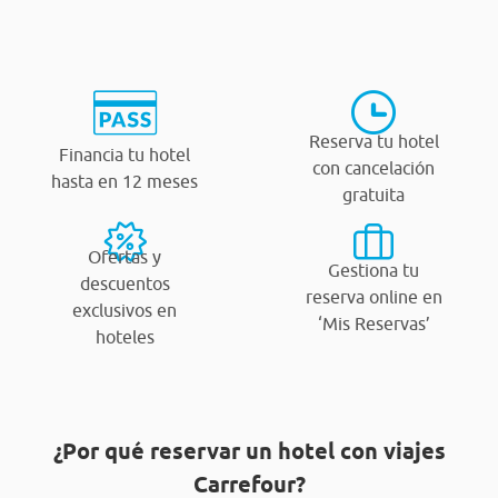
Reserva tu hotel
Financia tu hotel
con cancelación
hasta en 12 meses
gratuita
Ofertas y
Gestiona tu
descuentos
reserva online en
exclusivos en
‘Mis Reservas’
hoteles
¿Por qué reservar un hotel con viajes
Carrefour?