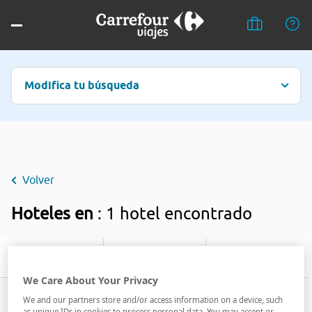
Modifica tu búsqueda
Volver
Hoteles en
: 1 hotel encontrado
Filtrar
We Care About Your Privacy
We and our partners store and/or access information on a device, such
as unique IDs in cookies to process personal data. You may accept or