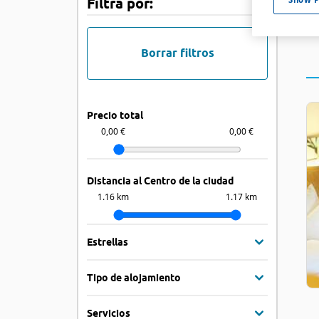
Filtra por:
Borrar filtros
Precio total
0,00 €
0,00 €
Distancia al Centro de la ciudad
1.16 km
1.17 km
Estrellas
Tipo de alojamiento
Servicios