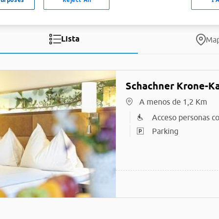
Lista
Ma
Schachner Krone-Ka
A menos de 1,2 Km
Acceso personas co
Parking