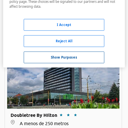
policy page. These choices will be signaled to our partners and will not
affect browsing data.
I Accept
Gloria Palac
A menos de 250 metros
Reject All
Show Purposes
Doubletree By Hilton
A menos de 250 metros