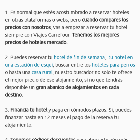
1. Es normal que estés acostumbrado a reservar hoteles
en otras plataformas o webs, pero
cuando compares los
precios con nosotros
, vas a empezar a reservar tu hotel
siempre con Viajes Carrefour.
Tenemos los mejores
precios de hoteles mercado.
2. Puedes reservar tu
hotel de fin de semana
,
tu hotel en
una estación de esquí
, buscar entre los
hoteles para perros
o hasta una
casa rural
, nuestro buscador no solo te ofrece
el mejor precio de ese alojamiento, si no que tendrás
disponible un
gran abanico de alojamientos en cada
destino.
3.
Financia tu hotel
y paga en cómodos plazos. Sí, puedes
finanzar hasta en 12 meses el pago de la reserva tu
alojamiento.
4.
Tenemos códigos descuentos
para ahorrarte aún más