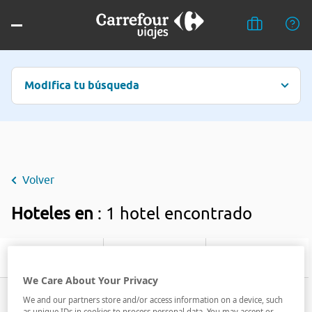
Modifica tu búsqueda
Volver
Hoteles en
: 1 hotel encontrado
Filtrar
We Care About Your Privacy
We and our partners store and/or access information on a device, such
as unique IDs in cookies to process personal data. You may accept or