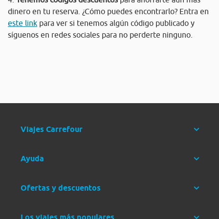
dinero en tu reserva. ¿Cómo puedes encontrarlo? Entra en
este link
para ver si tenemos algún código publicado y
síguenos en redes sociales para no perderte ninguno.
Viajes Carrefour
Ayuda
Ofertas y descuentos
Los viajes más populares