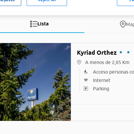
Lista
Ma
Kyriad Orthez
A menos de 2,05 Km
Acceso personas co
Internet
Parking