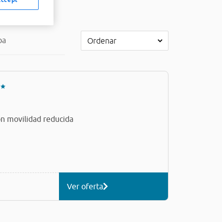
pa
n movilidad reducida
Ver oferta