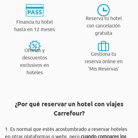
Reserva tu hotel
Financia tu hotel
con cancelación
hasta en 12 meses
gratuita
Ofertas y
Gestiona tu
descuentos
reserva online en
exclusivos en
‘Mis Reservas’
hoteles
¿Por qué reservar un hotel con viajes
Carrefour?
1. Es normal que estés acostumbrado a reservar hoteles
en otras plataformas o webs, pero
cuando compares los