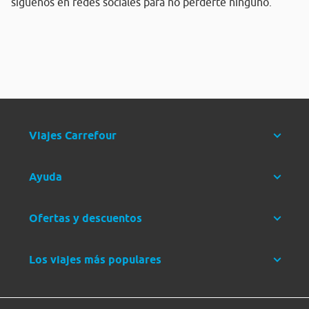
síguenos en redes sociales para no perderte ninguno.
Viajes Carrefour
Ayuda
Ofertas y descuentos
Los viajes más populares