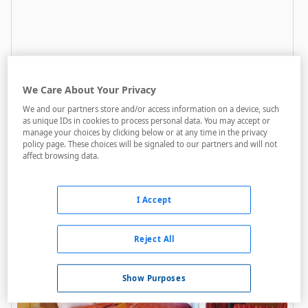
We Care About Your Privacy
Royal
We and our partners store and/or access information on a device, such
as unique IDs in cookies to process personal data. You may accept or
A menos de 3,5 Km
manage your choices by clicking below or at any time in the privacy
policy page. These choices will be signaled to our partners and will not
Bares / Restaurantes
affect browsing data.
Salas de reuniones
Internet
I Accept
Reject All
Show Purposes