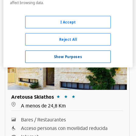
Acceso personas con movilidad reducida
affect browsing data.
Internet
Piscina
I Accept
Reject All
Show Purposes
Aretousa Skiathos
A menos de 24,8 Km
Bares / Restaurantes
Acceso personas con movilidad reducida