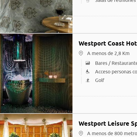
Salas de reuniones
Westport Coast Hot
A menos de 2,8 Km
Bares / Restaurant
Acceso personas co
Golf
Westport Leisure S
A menos de 800 metro