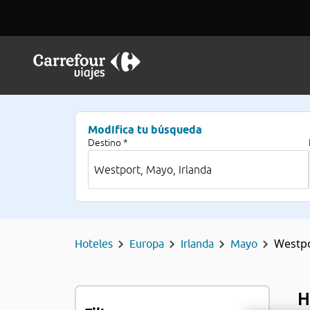
Modifica tu búsqueda
Destino *
Westp
Hoteles
Europa
Irlanda
Mayo
H