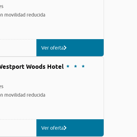
es
n movilidad reducida
Ver oferta
Westport Woods Hotel
es
n movilidad reducida
Ver oferta