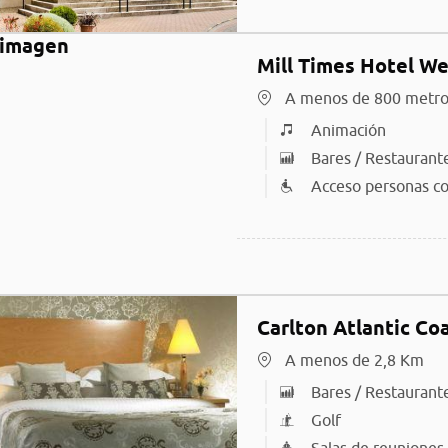
Mill Times Hotel W
A menos de 800 metro
Animación
Bares / Restaurant
Acceso personas co
Carlton Atlantic Co
A menos de 2,8 Km
Bares / Restaurant
Golf