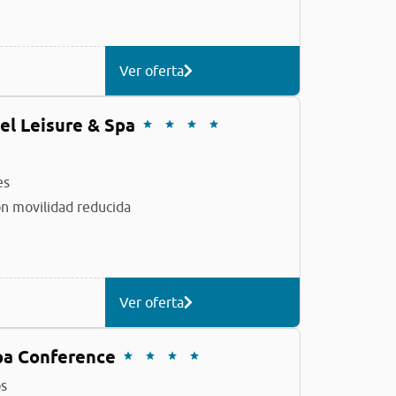
Ver oferta
el Leisure & Spa
es
n movilidad reducida
Ver oferta
pa Conference
s