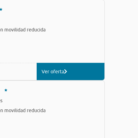
n movilidad reducida
Ver oferta
s
n movilidad reducida