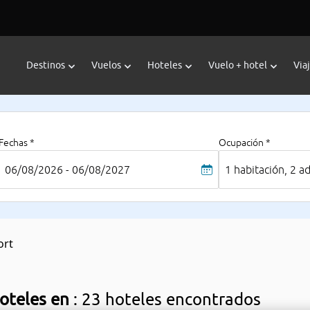
Destinos
Vuelos
Hoteles
Vuelo + hotel
Via
Fechas *
Ocupación *
06/08/2026 - 06/08/2027
1 habitación, 2 a
ort
oteles en
: 23 hoteles encontrados