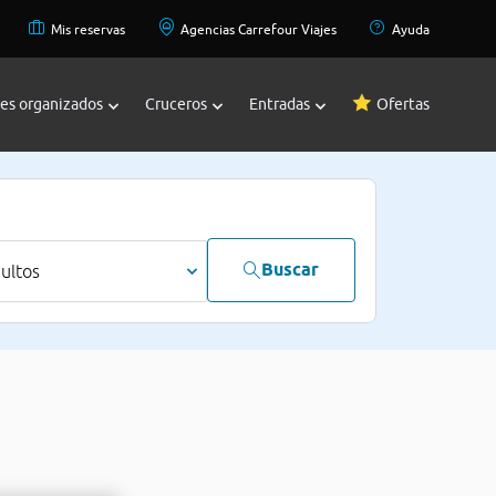
Mis reservas
Agencias Carrefour Viajes
Ayuda
jes organizados
Cruceros
Entradas
Ofertas
Buscar
dultos