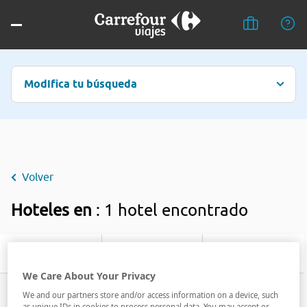
Modifica tu búsqueda
Volver
Hoteles en
: 1 hotel encontrado
Filtrar
We Care About Your Privacy
We and our partners store and/or access information on a device, such
as unique IDs in cookies to process personal data. You may accept or