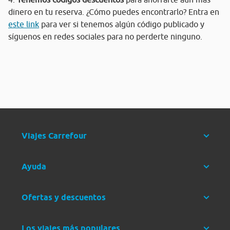
dinero en tu reserva. ¿Cómo puedes encontrarlo? Entra en
este link
para ver si tenemos algún código publicado y
síguenos en redes sociales para no perderte ninguno.
Viajes Carrefour
Ayuda
Ofertas y descuentos
Los viajes más populares