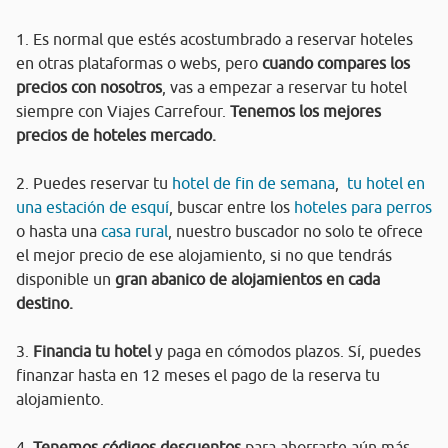
1. Es normal que estés acostumbrado a reservar hoteles
en otras plataformas o webs, pero
cuando compares los
precios con nosotros
, vas a empezar a reservar tu hotel
siempre con Viajes Carrefour.
Tenemos los mejores
precios de hoteles mercado.
2. Puedes reservar tu
hotel de fin de semana
,
tu hotel en
una estación de esquí
, buscar entre los
hoteles para perros
o hasta una
casa rural
, nuestro buscador no solo te ofrece
el mejor precio de ese alojamiento, si no que tendrás
disponible un
gran abanico de alojamientos en cada
destino.
3.
Financia tu hotel
y paga en cómodos plazos. Sí, puedes
finanzar hasta en 12 meses el pago de la reserva tu
alojamiento.
4.
Tenemos códigos descuentos
para ahorrarte aún más