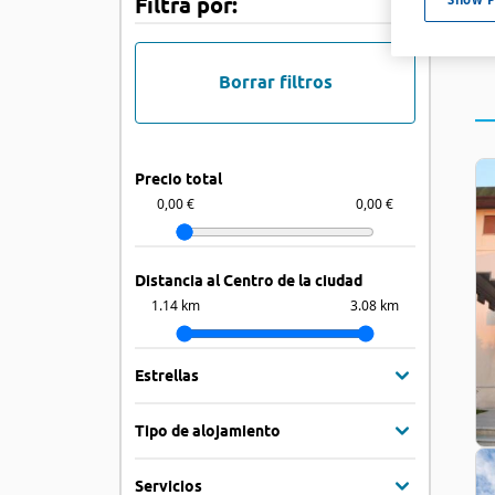
Filtra por:
Borrar filtros
Precio total
0,00 €
0,00 €
Distancia al Centro de la ciudad
1.14 km
3.08 km
Estrellas
Tipo de alojamiento
Servicios