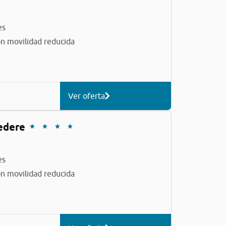
es
n movilidad reducida
Ver oferta
edere
es
n movilidad reducida