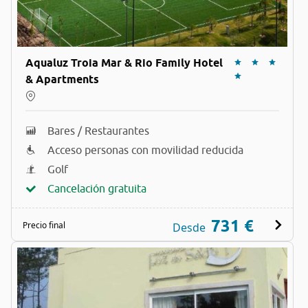
Aqualuz Troia Mar & Rio Family Hotel
& Apartments
Bares / Restaurantes
Acceso personas con movilidad reducida
Golf
Cancelación gratuita
731 €
Precio final
Desde