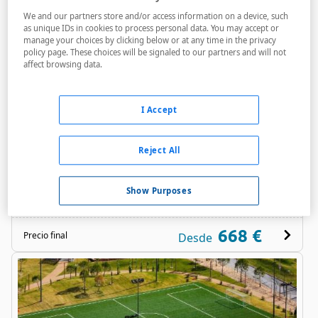
We and our partners store and/or access information on a device, such
as unique IDs in cookies to process personal data. You may accept or
manage your choices by clicking below or at any time in the privacy
policy page. These choices will be signaled to our partners and will not
affect browsing data.
Aqualuz Troia Lagoa Hotel
Apartments S.Hotels
I Accept
Reject All
Bares / Restaurantes
Acceso personas con movilidad reducida
Show Purposes
Golf
668 €
Precio final
Desde