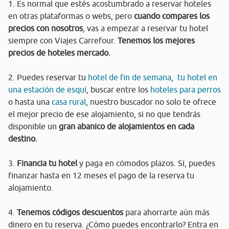
1. Es normal que estés acostumbrado a reservar hoteles
en otras plataformas o webs, pero
cuando compares los
precios con nosotros
, vas a empezar a reservar tu hotel
siempre con Viajes Carrefour.
Tenemos los mejores
precios de hoteles mercado.
2. Puedes reservar tu
hotel de fin de semana
,
tu hotel en
una estación de esquí
, buscar entre los
hoteles para perros
o hasta una
casa rural
, nuestro buscador no solo te ofrece
el mejor precio de ese alojamiento, si no que tendrás
disponible un
gran abanico de alojamientos en cada
destino.
3.
Financia tu hotel
y paga en cómodos plazos. Sí, puedes
finanzar hasta en 12 meses el pago de la reserva tu
alojamiento.
4.
Tenemos códigos descuentos
para ahorrarte aún más
dinero en tu reserva. ¿Cómo puedes encontrarlo? Entra en