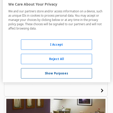
We Care About Your Privacy
We and our partners store and/or access information on a device, such
as unique IDs in cookies to process personal data. You may accept or
manage your choices by clicking below or at any time in the privacy
policy page. These choices will be signaled to our partners and will not
affect browsing data.
The Old Government House Hotel
& Spa
I Accept
A menos de 4,6 Km
Reject All
Bares / Restaurantes
Salas de reuniones
Show Purposes
Internet