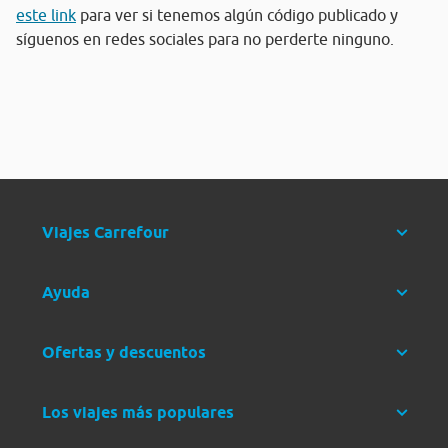
este link
para ver si tenemos algún código publicado y
síguenos en redes sociales para no perderte ninguno.
Viajes Carrefour
Ayuda
Ofertas y descuentos
Los viajes más populares